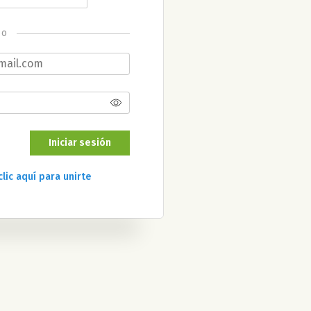
o
Iniciar sesión
clic aquí para unirte