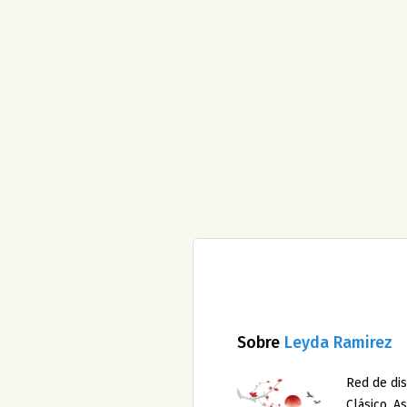
Sobre
Leyda Ramirez
Red de dis
Clásico, A