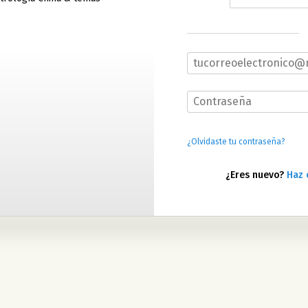
s
¿Olvidaste tu contraseña?
¿Eres nuevo?
Haz 