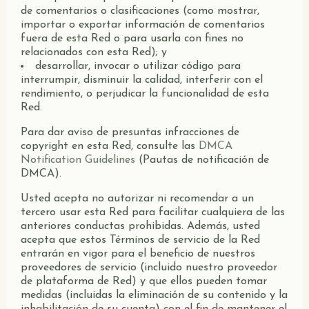
de comentarios o clasificaciones (como mostrar,
importar o exportar información de comentarios
fuera de esta Red o para usarla con fines no
relacionados con esta Red); y
desarrollar, invocar o utilizar código para
interrumpir, disminuir la calidad, interferir con el
rendimiento, o perjudicar la funcionalidad de esta
Red.
Para dar aviso de presuntas infracciones de
copyright en esta Red, consulte las
DMCA
Notification Guidelines
(Pautas de notificación de
DMCA).
Usted acepta no autorizar ni recomendar a un
tercero usar esta Red para facilitar cualquiera de las
anteriores conductas prohibidas. Además, usted
acepta que estos Términos de servicio de la Red
entrarán en vigor para el beneficio de nuestros
proveedores de servicio (incluido nuestro proveedor
de plataforma de Red) y que ellos pueden tomar
medidas (incluidas la eliminación de su contenido y la