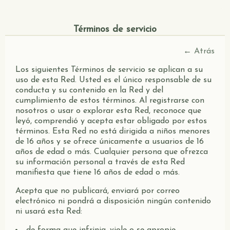
Términos de servicio
←
Atrás
Los siguientes Términos de servicio se aplican a su
uso de esta Red. Usted es el único responsable de su
conducta y su contenido en la Red y del
cumplimiento de estos términos. Al registrarse con
nosotros o usar o explorar esta Red, reconoce que
leyó, comprendió y acepta estar obligado por estos
términos. Esta Red no está dirigida a niños menores
de 16 años y se ofrece únicamente a usuarios de 16
años de edad o más. Cualquier persona que ofrezca
su información personal a través de esta Red
manifiesta que tiene 16 años de edad o más.
Acepta que no publicará, enviará por correo
electrónico ni pondrá a disposición ningún contenido
ni usará esta Red: