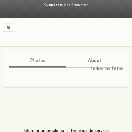
Cumpleaños:
11 de Septiembre
Photos
About
Todas las fotos
Informar un problema
|
Términos de servicio