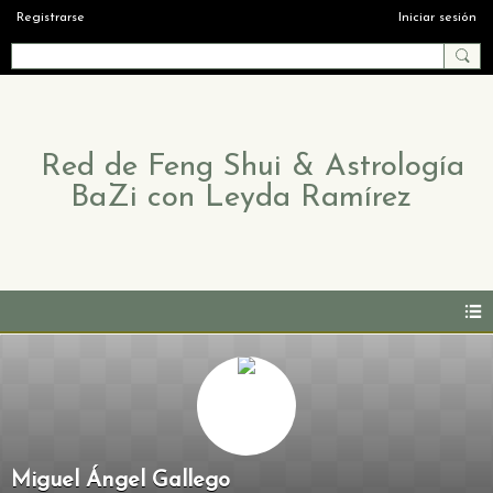
Registrarse
Iniciar sesión
Red de Feng Shui & Astrología
BaZi con Leyda Ramírez
Miguel Ángel Gallego