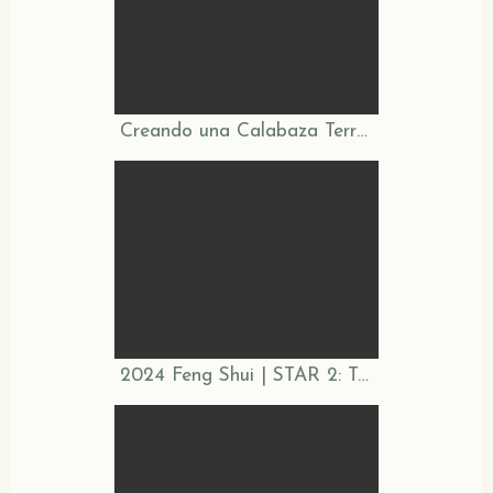
Creando una Calabaza Terracota
2024 Feng Shui | STAR 2: Turn Illness Into Prosperity