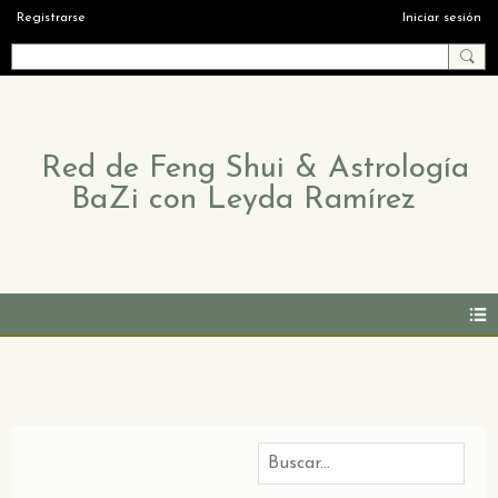
Registrarse
Iniciar sesión
Red de Feng Shui & Astrología
BaZi con Leyda Ramírez
Videos