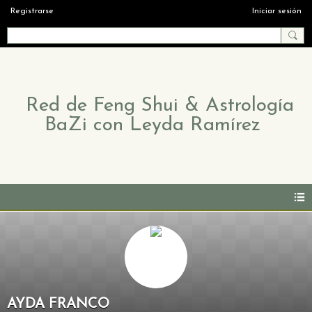
Registrarse
Iniciar sesión
Red de Feng Shui & Astrología
BaZi con Leyda Ramírez
AYDA FRANCO