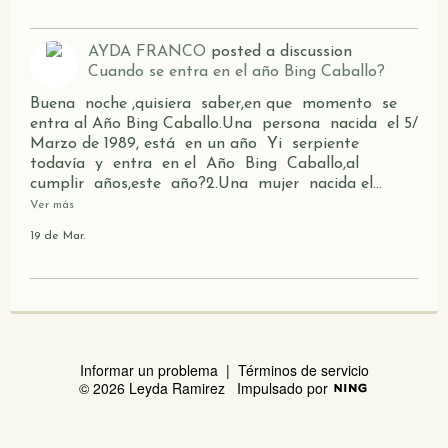
AYDA FRANCO
posted a discussion
Cuando se entra en el año Bing Caballo?
Buena noche ,quisiera saber,en que momento se
entra al Año Bing Caballo.Una persona nacida el 5/
Marzo de 1989, está en un año Yi serpiente
todavía y entra en el Año Bing Caballo,al
cumplir años,este año?2.Una mujer nacida el…
Ver más
19 de Mar.
Informar un problema
|
Términos de servicio
© 2026 Leyda Ramirez
Impulsado por