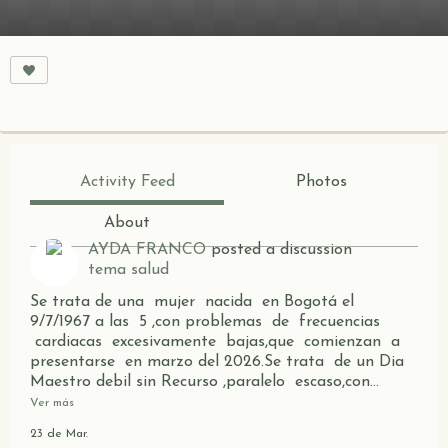
Activity Feed
Photos
About
AYDA FRANCO
posted a discussion
tema salud
Se trata de una mujer nacida en Bogotá el
9/7/1967 a las 5 ,con problemas de frecuencias
cardiacas excesivamente bajas,que comienzan a
presentarse en marzo del 2026.Se trata de un Dia
Maestro debil sin Recurso ,paralelo escaso,con…
Ver más
23 de Mar.