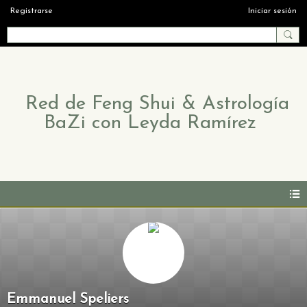
Registrarse
Iniciar sesión
Red de Feng Shui & Astrología
BaZi con Leyda Ramírez
Emmanuel Speliers