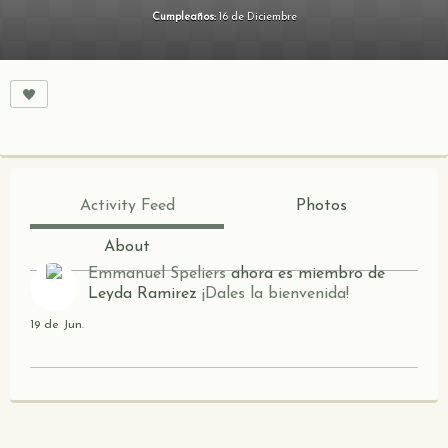
Cumpleaños:
16 de Diciembre
Activity Feed
Photos
About
Emmanuel Speliers
ahora es miembro de
Leyda Ramirez
¡Dales la bienvenida!
19 de Jun.