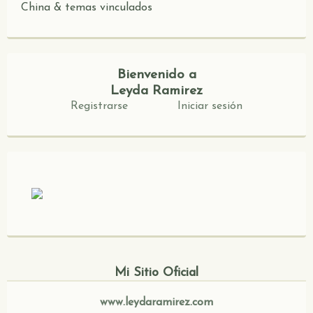
China & temas vinculados
Bienvenido a
Leyda Ramirez
Registrarse
Iniciar sesión
Mi Sitio Oficial
www.leydaramirez.com