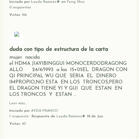
Iniciado por
Leyda Ramirez🍀
en
Feng Shui
0 respuestas
Vistas:
166
duda con tipo de estructura de la carta
mujer nacida
el HDMA JIAYIBINGGUI MONOCERDODRAGONG
ALLO 24/4/1993 a las 15+05EL DRAGON CON
QI PRINCIPAL WU QUE SERIA EL DINERO
IMPROPIO,NO ESTA EN LOS TRONCOS,PERO
EL DRAGON TIENE YI Y GUI QUE ESTAN EN
LOS TRONCOS Y ESTAN …
Leer más…
Iniciado por
AYDA FRANCO
1 respuesta
· Respuesta de
Leyda Ramirez🍀
18 de Jun.
Vistas:
40