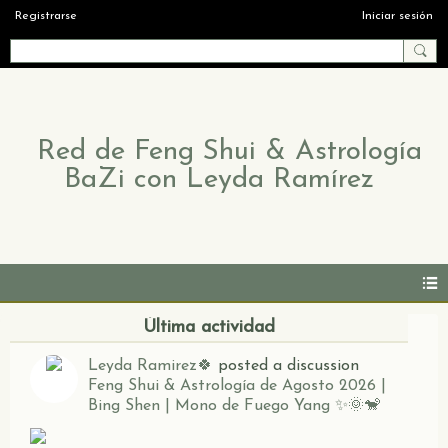
Registrarse
Iniciar sesión
Red de Feng Shui & Astrología
BaZi con Leyda Ramírez
Última actividad
Leyda Ramirez🍀
posted a discussion
Feng Shui & Astrología de Agosto 2026 |
Bing Shen | Mono de Fuego Yang ✨🌞🐒