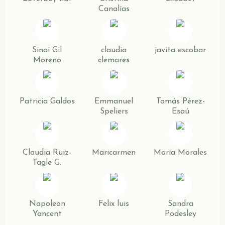
Canalías
Sinai Gil
claudia
javita escobar
Moreno
clemares
Patricia Galdos
Emmanuel
Tomás Pérez-
Speliers
Esaú
Claudia Ruiz-
Maricarmen
María Morales
Tagle G.
Napoleon
Felix luis
Sandra
Yancent
Podesley