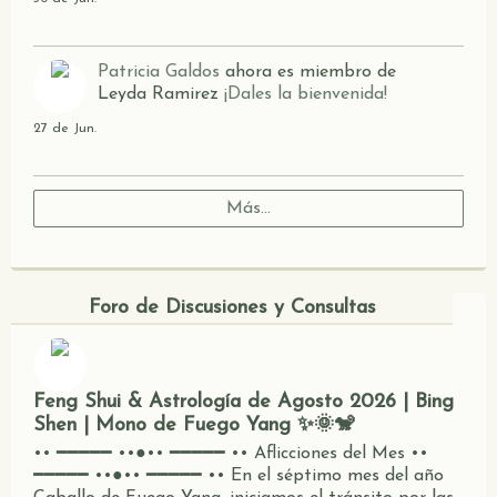
Patricia Galdos
ahora es miembro de
Leyda Ramirez
¡Dales la bienvenida!
27 de Jun.
Más...
Foro de Discusiones y Consultas
Feng Shui & Astrología de Agosto 2026 | Bing
Shen | Mono de Fuego Yang ✨🌞🐒
•• ━━━━━ ••●•• ━━━━━ •• Aflicciones del Mes ••
━━━━━ ••●•• ━━━━━ •• En el séptimo mes del año