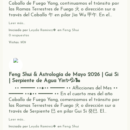
Caballo de Fuego Yang, continuamos el tránsito por
las Ramas Terrestres de Fuego 火 o dirección sur a
través del Caballo 午 en pilar Jia Wu 甲午. En el…
Leer más…
Iniciado por
Leyda Ramirez🍀
en
Feng Shui
0 respuestas
Vistas:
909
Feng Shui & Astrología de Mayo 2026 | Gui Si
| Serpiente de Agua Yin✨💦🐍
•• ━━━━━ ••●•• ━━━━━ •• Aflicciones del Mes ••
━━━━━ ••●•• ━━━━━ •• En el cuarto mes del año
Caballo de Fuego Yang, comenzamos el tránsito por
las Ramas Terrestres de Fuego 火 o dirección sur a
través de Serpiente 巳 en pilar Gui Si 癸巳. El…
Leer más…
Iniciado por
Leyda Ramirez🍀
en
Feng Shui