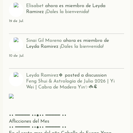
Elisabet
ahora es miembro de Leyda
Ramirez
¡Dales la bienvenida!
19 de Jul.
Sinai Gil Moreno
ahora es miembro de
Leyda Ramirez
¡Dales la bienvenida!
10 de Jul.
Leyda Ramirez🍀
posted a discussion
Feng Shui & Astrología de Julio 2026 | Yi
Wei | Cabra de Madera Yin✨☘️🐏
•• ━━━━━ ••●•• ━━━━━ ••
Aflicciones del Mes
•• ━━━━━ ••●•• ━━━━━ ••