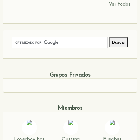
Ver todos
Grupos Privados
Miembros
Loverboy hat
Cristina
Elisabet