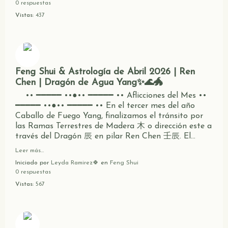
0 respuestas
Vistas:
437
Feng Shui & Astrología de Abril 2026 | Ren
Chen | Dragón de Agua Yang✨🌊🐲
•• ━━━━━ ••●•• ━━━━━ •• Aflicciones del Mes ••
━━━━━ ••●•• ━━━━━ •• En el tercer mes del año
Caballo de Fuego Yang, finalizamos el tránsito por
las Ramas Terrestres de Madera 木 o dirección este a
través del Dragón 辰 en pilar Ren Chen 壬辰. El…
Leer más…
Iniciado por
Leyda Ramirez🍀
en
Feng Shui
0 respuestas
Vistas:
567